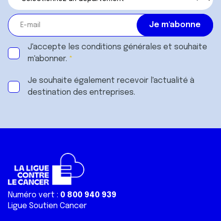
J'accepte les
conditions générales
et souhaite
m'abonner.
Je souhaite également recevoir l'actualité à
destination des entreprises.
Numéro vert :
0 800 940 939
Ligue Soutien Cancer