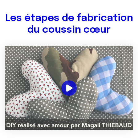
Les étapes de fabrication
du coussin cœur