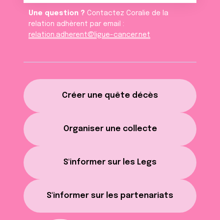
Une question ?
Contactez Coralie de la
relation adhèrent par email :
relation.adherent@ligue-cancer.net
Créer une quête décès
Organiser une collecte
S'informer sur les Legs
S'informer sur les partenariats