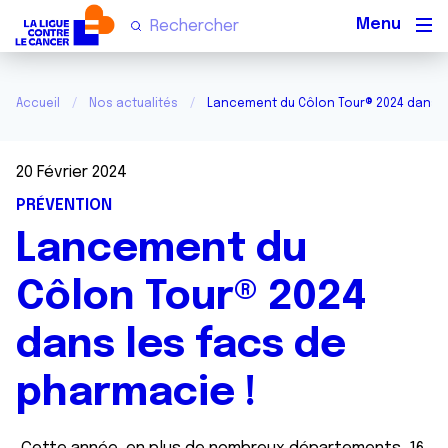
Men
Accueil
Nos actualités
Lancement du Côlon Tour® 2024 dans l
20 Février 2024
PRÉVENTION
Lancement du
Côlon Tour® 2024
dans les facs de
pharmacie !