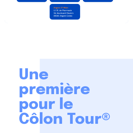
Une
première
pour le
Côlon Tour®