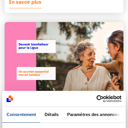
En savoir plus
30 JUILLET 2026
LIGUE
Consentement
Détails
Paramètres des annonces
Tout ce qu'il faut savoir sur les libéralités à la
Ligue !