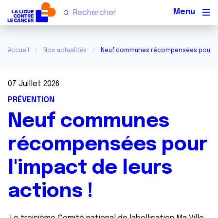
Men
Accueil
Nos actualités
Neuf communes récompensées pour l'im
07 Juillet 2026
PRÉVENTION
Neuf communes
récompensées pour
l'impact de leurs
actions !