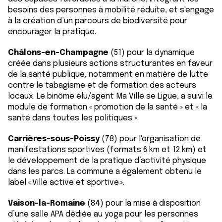
besoins des personnes à mobilité réduite, et s'engage
à la création d’un parcours de biodiversité pour
encourager la pratique.
Châlons-en-Champagne
(51) pour la dynamique
créée dans plusieurs actions structurantes en faveur
de la santé publique, notamment en matière de lutte
contre le tabagisme et de formation des acteurs
locaux. Le binôme élu/agent Ma Ville se Ligue, a suivi le
module de formation « promotion de la santé » et « la
santé dans toutes les politiques ».
Carrières-sous-Poissy
(78) pour l'organisation de
manifestations sportives (formats 6 km et 12 km) et
le développement de la pratique d’activité physique
dans les parcs. La commune a également obtenu le
label « Ville active et sportive ».
Vaison-la-Romaine
(84) pour la mise à disposition
d’une salle APA dédiée au yoga pour les personnes