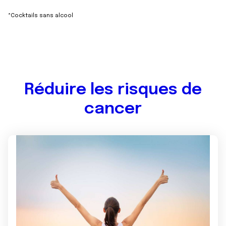
*Cocktails sans alcool
Réduire les risques de
cancer