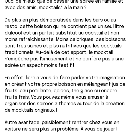
Quoi de mieux que de passer une soirée en famille et
avec des amis, mocktails* à la main ?
De plus en plus démocratisée dans les bars ou au
resto, cette boisson qui ne contient pas un seul litre
d'alcool est un parfait substitut au cocktail et non
moins rafraîchissante. Moins caloriques, ces boissons
sont très saines et plus nutritives que les cocktails
traditionnels. Au-delà de cet apport, le mocktail
n'empêche pas l'amusement et ne confère pas à une
soirée un aspect moins festif !
En effet, libre à vous de faire parler votre imagination
en créant votre propre boisson en mélangeant jus de
fruits, eau pétillante, épices, thé glacé ou encore
fruits frais. Vous pouvez même vous amuser à
organiser des soirées à thèmes autour de la création
de mocktails originaux !
Autre avantage, paisiblement rentrer chez vous en
voiture ne sera plus un problème. À vous de jouer !