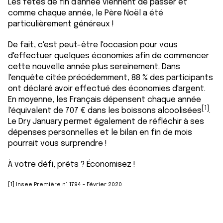
Les fêtes de fin d'année viennent de passer et
comme chaque année, le Père Noël a été
particulièrement généreux !
De fait, c'est peut-être l'occasion pour vous
d'effectuer quelques économies afin de commencer
cette nouvelle année plus sereinement. Dans
l'enquête citée précédemment, 88 % des participants
ont déclaré avoir effectué des économies d'argent.
En moyenne, les Français dépensent chaque année
[1]
l'équivalent de 707 € dans les boissons alcoolisées
.
Le Dry January permet également de réfléchir à ses
dépenses personnelles et le bilan en fin de mois
pourrait vous surprendre !
À votre défi, prêts ? Économisez !
[1] Insee Première n° 1794 - Février 2020