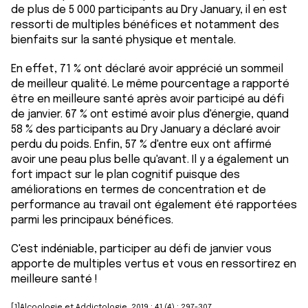
de plus de 5 000 participants au Dry January, il en est
ressorti de multiples bénéfices et notamment des
bienfaits sur la santé physique et mentale.
En effet, 71 % ont déclaré avoir apprécié un sommeil
de meilleur qualité. Le même pourcentage a rapporté
être en meilleure santé après avoir participé au défi
de janvier. 67 % ont estimé avoir plus d'énergie, quand
58 % des participants au Dry January a déclaré avoir
perdu du poids. Enfin, 57 % d'entre eux ont affirmé
avoir une peau plus belle qu'avant. Il y a également un
fort impact sur le plan cognitif puisque des
améliorations en termes de concentration et de
performance au travail ont également été rapportées
parmi les principaux bénéfices.
C'est indéniable, participer au défi de janvier vous
apporte de multiples vertus et vous en ressortirez en
meilleure santé !
[1]Alcoologie et Addictologie. 2019 ; 41 (4) : 297-307