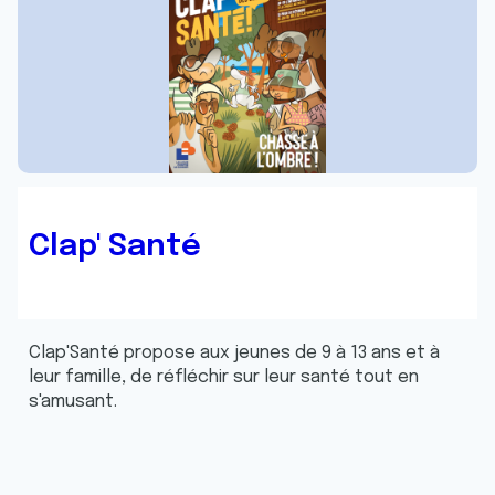
avec d'autres informations que vous leur avez fournies
ou qu'ils ont collectées lors de votre utilisation de leurs
services.
Clap' Santé
Clap'Santé propose aux jeunes de 9 à 13 ans et à
leur famille, de réfléchir sur leur santé tout en
s'amusant.