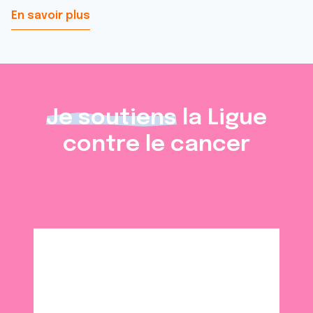
En savoir plus
Je soutiens
la Ligue
contre le cancer