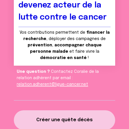
devenez acteur de la
lutte contre le cancer
Vos contributions permettent de
financer la
recherche
, déployer des campagnes de
prévention
,
accompagner chaque
personne malade
et faire vivre la
démocratie en santé
!
Une question ?
Contactez Coralie de la
relation adhèrent par email :
relation.adherent@ligue-cancer.net
Créer une quête décès