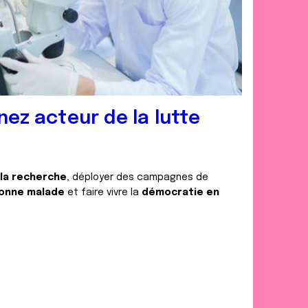
nez acteur de la lutte
 la recherche
, déployer des campagnes de
onne malade
et faire vivre la
démocratie en