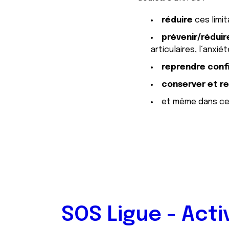
réduire
ces limit
prévenir/réduir
articulaires, l‘anxiét
reprendre conf
conserver et re
et même dans ce
SOS Ligue - Acti