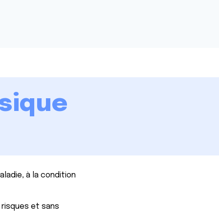
ysique
ladie, à la condition
 risques et sans