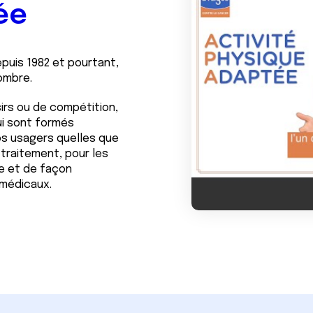
ée
epuis 1982 et pourtant,
nombre.
sirs ou de compétition,
ui sont formés
s usagers quelles que
 traitement, pour les
e et de façon
 médicaux.