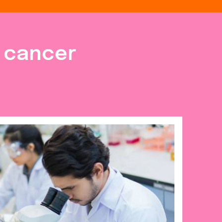
e cancer