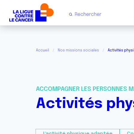
Accueil
Nos missions sociales
Activités phy
ACCOMPAGNER LES PERSONNES M
Activités ph
L'activité physique adaptée
Co