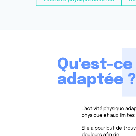
Qu'est-ce 
adaptée 
L’activité́ physique ada
physique et aux limite
Elle a pour but de tro
douleurs afin de :