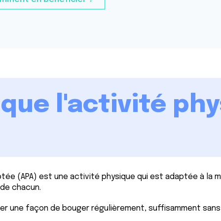
que l'activité ph
?
ptée (APA) est une activité physique qui est adaptée à la ma
s de chacun.
uver une façon de bouger régulièrement, suffisamment sans