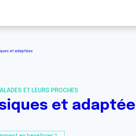
siques et adaptées
ALADES ET LEURS PROCHES
ysiques et adapté
mment en bénéficier ?