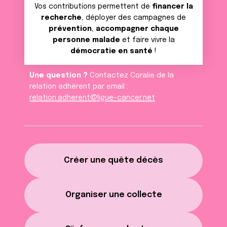
Vos contributions permettent de
financer la
recherche
, déployer des campagnes de
prévention
,
accompagner chaque
personne malade
et faire vivre la
démocratie en santé
!
Une question ?
Contactez Coralie de la
relation adhèrent par email :
relation.adherent@ligue-cancer.net
Créer une quête décès
Organiser une collecte