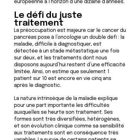
européenne à l’horizon d’une dizaine d’années.
Le défi du juste
traitement
La préoccupation est majeure car le cancer du
pancréas pose à l’oncologie un double défi : la
maladie, difficile à diagnostiquer, est
détectée à un stade métastatique une fois
sur deux, et les traitements dont nous
disposons aujourd’hui restent d’une efficacité
limitée. Ainsi, on estime que seulement 1
patient sur 10 est encore en vie cinq ans
après le diagnostic.
La nature intrinsèque de la maladie explique
pour une part importante les difficultés
auxquelles se heurte son traitement. Ses
formes sont très diversifiées, hétérogènes,
et son évolution clinique comme sa sensibilité
aux traitements sont en conséquence très
variables. La survie de certains patients se