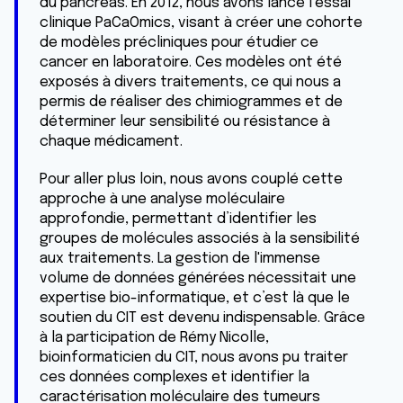
du pancréas. En 2012, nous avons lancé l’essai
clinique PaCaOmics, visant à créer une cohorte
de modèles précliniques pour étudier ce
cancer en laboratoire. Ces modèles ont été
exposés à divers traitements, ce qui nous a
permis de réaliser des chimiogrammes et de
déterminer leur sensibilité ou résistance à
chaque médicament.
Pour aller plus loin, nous avons couplé cette
approche à une analyse moléculaire
approfondie, permettant d’identifier les
groupes de molécules associés à la sensibilité
aux traitements. La gestion de l'immense
volume de données générées nécessitait une
expertise bio-informatique, et c’est là que le
soutien du CIT est devenu indispensable. Grâce
à la participation de Rémy Nicolle,
bioinformaticien du CIT, nous avons pu traiter
ces données complexes et identifier la
caractérisation moléculaire des tumeurs