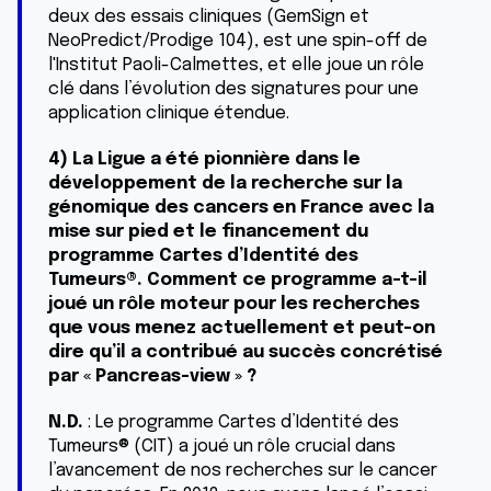
deux des essais cliniques (GemSign et
NeoPredict/Prodige 104), est une spin-off de
l'Institut Paoli-Calmettes, et elle joue un rôle
clé dans l’évolution des signatures pour une
application clinique étendue.
4) La Ligue a été pionnière dans le
développement de la recherche sur la
génomique des cancers en France avec la
mise sur pied et le financement du
programme Cartes d’Identité des
Tumeurs®. Comment ce programme a-t-il
joué un rôle moteur pour les recherches
que vous menez actuellement et peut-on
dire qu’il a contribué au succès concrétisé
par « Pancreas-view » ?
N.D.
: Le programme Cartes d’Identité des
Tumeurs® (CIT) a joué un rôle crucial dans
l’avancement de nos recherches sur le cancer