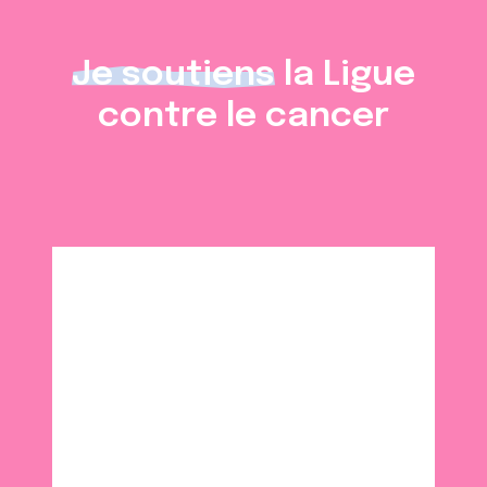
Je soutiens
la Ligue
contre le cancer