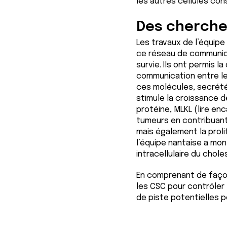
les autres cellules con
Des cherche
Les travaux de l’équipe
ce réseau de communica
survie. Ils ont permis 
communication entre le
ces molécules, secrétée
stimule la croissance 
protéine, MLKL (lire en
tumeurs en contribuant 
mais également la proli
l’équipe nantaise a mo
intracellulaire du chole
En comprenant de façon
les CSC pour contrôler 
de piste potentielles 