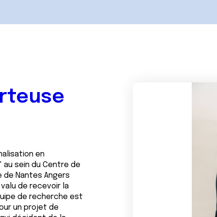
orteuse
nalisation en
 au sein du Centre de
e de Nantes Angers
 valu de recevoir la
quipe de recherche est
pour un projet de