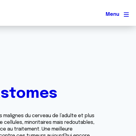
Men
lastomes
s malignes du cerveau de l’adulte et plus
 cellules, minoritaires mais redoutables,
ce au traitement. Une meilleure
contre ces tumeurs aujourd’hui encore