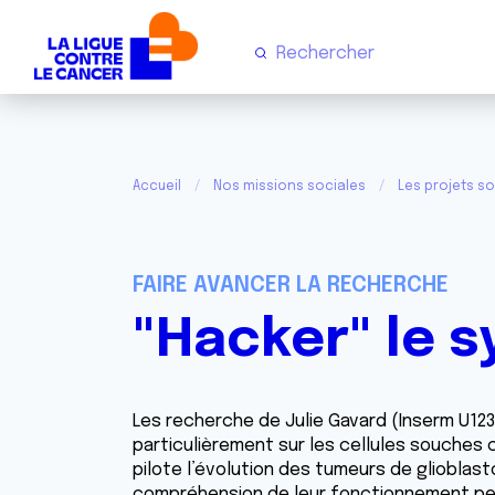
Accueil
Nos missions sociales
Les projets so
FAIRE AVANCER LA RECHERCHE
"Hacker" le 
Les recherche de Julie Gavard (Inserm U123
particulièrement sur les cellules souches 
pilote l’évolution des tumeurs de glioblas
compréhension de leur fonctionnement per