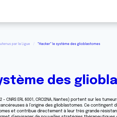
utenus par la Ligue
"Hacker" le système des glioblastomes
système des gliob
2 – CNRS ERL 6001, CRCI2NA, Nantes) portent sur les tumeur
cancéreuses à l’origine des glioblastomes. Ce contingent de
tomes et contribue directement à leur très grande résistan
met d’envisager de nouvelles stratégies thérapeutiques 