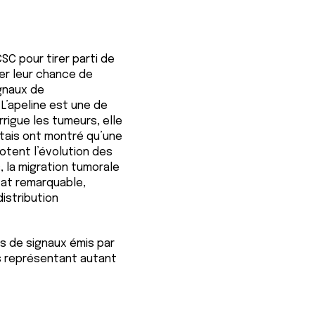
SC pour tirer parti de
er leur chance de
ignaux de
L’apeline est une de
rigue les tumeurs, elle
ntais ont montré qu’une
lotent l’évolution des
 la migration tumorale
tat remarquable,
distribution
s de signaux émis par
es représentant autant