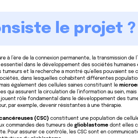
nsiste le projet ?
ture à l’ère de la connexion permanente, la transmission de 
 essentiel dans le développement des sociétés humaines et 
 tumeurs et la recherche a montré qu’elles pouvaient se
ciétés, dans lesquelles cohabitent différentes populatio
 mais également des cellules saines constituant le
microe
es qui assurent la circulation de l’information au sein, ma
s, jouent rôle fondamental dans le développement des tumeu
ur, par exemple, devenir résistantes à une thérapie.
 cancéreuses (CSC)
constituent une population de cellu
t aux commandes des tumeurs de
glioblastome
dont elles co
ute. Pour assurer ce contrôle, les CSC sont en communica