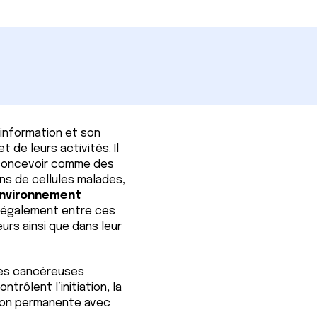
l’information et son
de leurs activités. Il
 concevoir comme des
ns de cellules malades,
nvironnement
is également entre ces
rs ainsi que dans leur
les cancéreuses
ntrôlent l’initiation, la
tion permanente avec