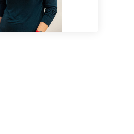
ard
la qualité de ses recherches sur les