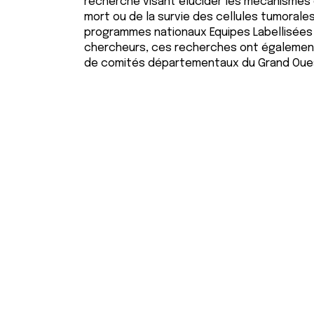
recherche visant élucider les mécanismes 
mort ou de la survie des cellules tumorale
programmes nationaux Equipes Labellisées 
chercheurs, ces recherches ont également
de comités départementaux du Grand Ouest 
L'
L’équipe de Julie Gavard a été labe