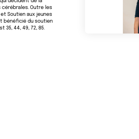
qui décident de la
s cérébrales. Outre les
et Soutien aux jeunes
 bénéficié du soutien
35, 44, 49, 72, 85.
interview de Julie Gav
llisée par la Ligue nationale contre le cancer en 2023 pour 