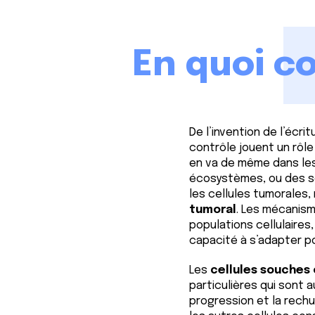
En quoi co
De l’invention de l’écri
contrôle jouent un rôle
en va de même dans les
écosystèmes, ou des so
les cellules tumorales,
tumoral
. Les mécanism
populations cellulaire
capacité à s’adapter po
Les
cellules souches
particulières qui son
progression et la rech