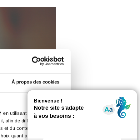
À propos des cookies
 en utilisant des
, afin de diffuser des
s et du contenu, ainsi que de
oix quant à l'utilisation de