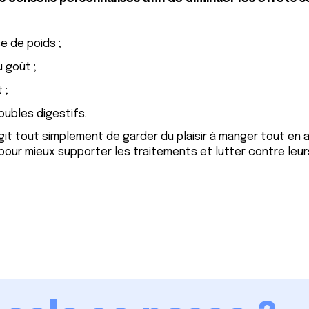
:
se de poids ;
u goût ;
 ;
oubles digestifs.
’agit tout simplement de garder du plaisir à manger tout en
pour mieux supporter les traitements et lutter contre leur