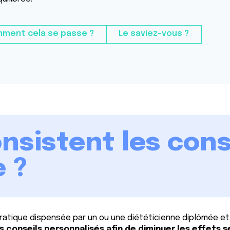
ment cela se passe ?
Le saviez-vous ?
nsistent les cons
e ?
pratique dispensée par un ou une diététicienne diplômée 
 conseils personnalisés afin de diminuer les effets 