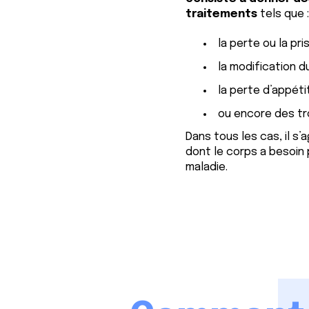
traitements
tels que 
la perte ou la pri
la modification d
la perte d’appétit
ou encore des tr
Dans tous les cas, il s
dont le corps a besoin 
maladie.