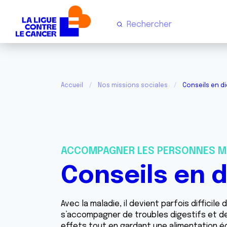
Accueil
Nos missions sociales
Conseils en di
ACCOMPAGNER LES PERSONNES M
Conseils en 
Avec la maladie, il devient parfois diffici
s’accompagner de troubles digestifs et des
effets tout en gardant une alimentation éq