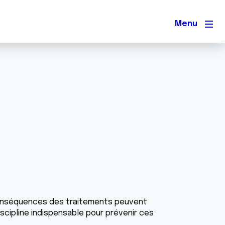
Men
es conséquences des traitements peuvent
iscipline indispensable pour prévenir ces