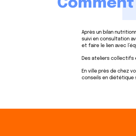
Comment c
Après un bilan nutrition
suivi en consultation 
et faire le lien avec l’é
Des ateliers collectifs
En ville près de chez 
conseils en diététique 