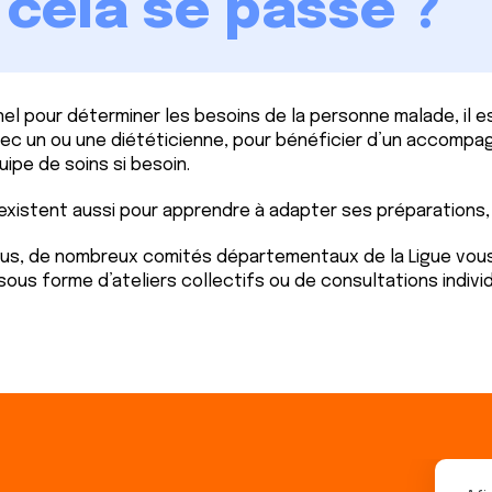
ela se passe ?
nel pour déterminer les besoins de la personne malade, il es
avec un ou une diététicienne, pour bénéficier d’un accomp
quipe de soins si besoin.
 existent aussi pour apprendre à adapter ses préparations, 
vous, de nombreux comités départementaux de la Ligue vo
sous forme d’ateliers collectifs ou de consultations individ