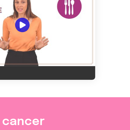
e cancer