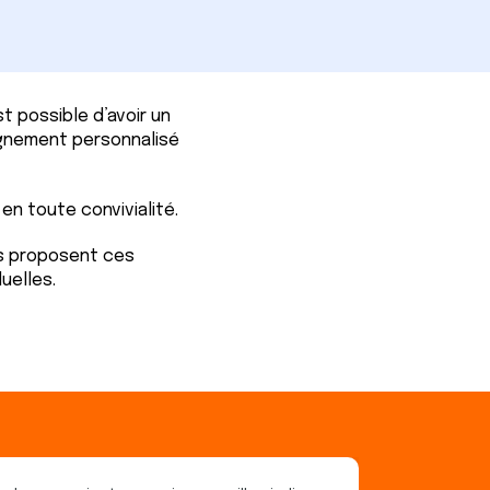
t possible d’avoir un
agnement personnalisé
en toute convivialité.
us proposent ces
uelles.