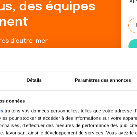
Afi
us, des équipes
nent
ires d’outre-mer
Détails
Paramètres des annonces
vos données
s que votre méde
es
traitons vos données personnelles, telles que votre adresse IP,
es pour stocker et accéder à des informations sur votre appareil
crire des conseil
sonnalisés, d'effectuer des mesures de performance des publicité
e, favorisant ainsi le développement de services. Vous avez le ch