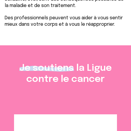
t
publicité et d'analyse, qui peuvent combiner celles-ci
la maladie et de son traitement.
avec d'autres informations que vous leur avez fournies
Des professionnels peuvent vous aider à vous sentir
ou qu'ils ont collectées lors de votre utilisation de leurs
mieux dans votre corps et à vous le réapproprier.
services.
Je soutiens
la Ligue
contre le cancer