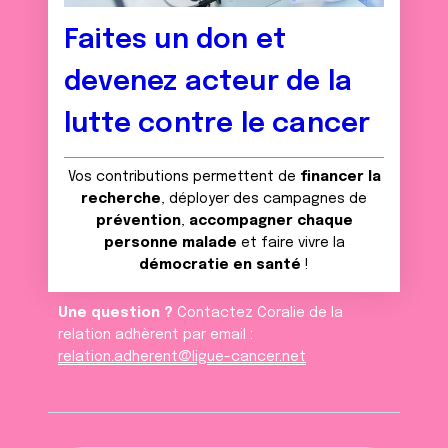
Faites un don et
devenez acteur de la
lutte contre le cancer
Vos contributions permettent de
financer la
recherche
, déployer des campagnes de
prévention
,
accompagner chaque
personne malade
et faire vivre la
démocratie en santé
!
Une question ?
Contactez Coralie de la
relation adhèrent par email :
relation.adherent@ligue-cancer.net