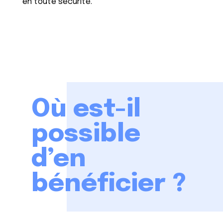
en toute sécurité.
Où est-il
possible
d’en
bénéficier ?