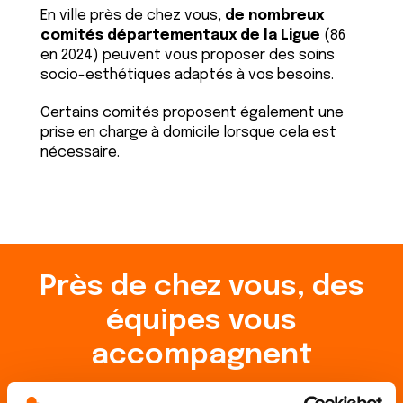
En ville près de chez vous,
de nombreux
comités départementaux de la Ligue
(86
en 2024) peuvent vous proposer des soins
socio-esthétiques adaptés à vos besoins.
Certains comités proposent également une
prise en charge à domicile lorsque cela est
nécessaire.
Près de chez vous, des
équipes vous
accompagnent
En métropole et dans les territoires