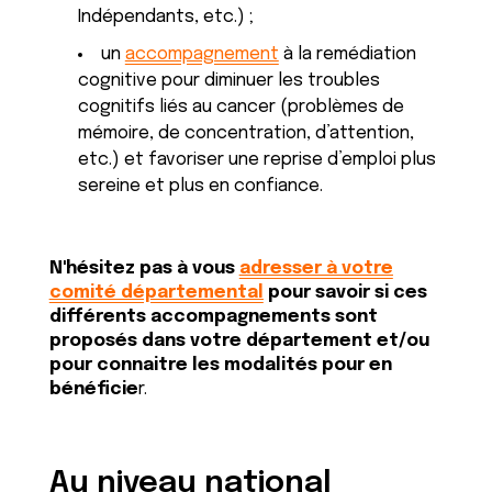
Indépendants, etc.) ;
un
accompagnement
à la remédiation
cognitive pour diminuer les troubles
cognitifs liés au cancer (problèmes de
mémoire, de concentration, d’attention,
etc.) et favoriser une reprise d’emploi plus
sereine et plus en confiance.
N'hésitez pas à vous
adresser à votre
comité départemental
pour savoir si ces
différents accompagnements sont
proposés dans votre département et/ou
pour connaitre les modalités pour en
bénéficie
r.
Au niveau national