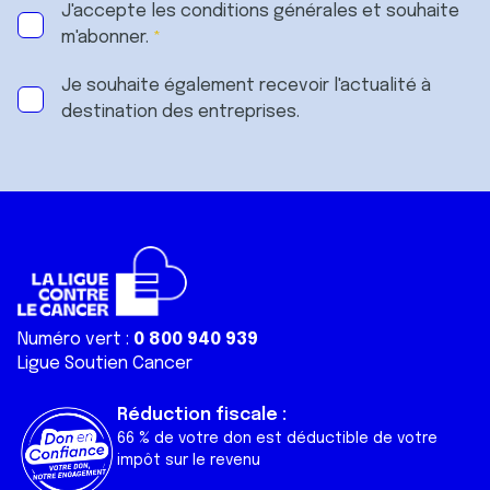
J'accepte les
conditions générales
et souhaite
m'abonner.
Je souhaite également recevoir l'actualité à
destination des entreprises.
Numéro vert :
0 800 940 939
Ligue Soutien Cancer
Réduction fiscale :
66 % de votre don est déductible de votre
impôt sur le revenu