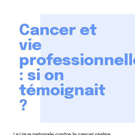
Cancer et
vie
professionnell
: si on
témoignait
?
La Ligue nationale contre le cancer réalise,