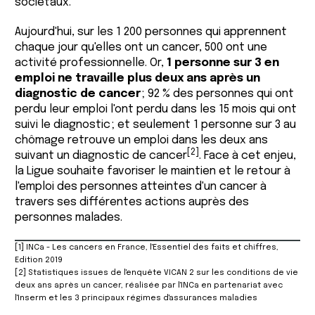
sociétaux.
Aujourd'hui, sur les 1 200 personnes qui apprennent
chaque jour qu'elles ont un cancer, 500 ont une
activité professionnelle. Or,
1 personne sur 3 en
emploi ne travaille plus deux ans après un
diagnostic de cancer
; 92 % des personnes qui ont
perdu leur emploi l'ont perdu dans les 15 mois qui ont
suivi le diagnostic ; et seulement 1 personne sur 3 au
chômage retrouve un emploi dans les deux ans
[2]
suivant un diagnostic de cancer
. Face à cet enjeu,
la Ligue souhaite favoriser le maintien et le retour à
l'emploi des personnes atteintes d'un cancer à
travers ses différentes actions auprès des
personnes malades.
[1] INCa - Les cancers en France, l'Essentiel des faits et chiffres,
Edition 2019
[2] Statistiques issues de l'enquête VICAN 2 sur les conditions de vie
deux ans après un cancer, réalisée par l'INCa en partenariat avec
l'Inserm et les 3 principaux régimes d'assurances maladies