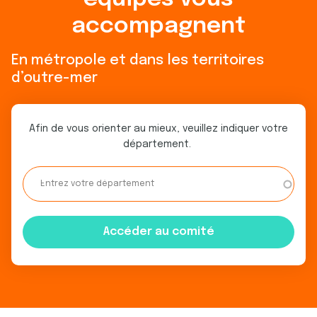
accompagnent
En métropole et dans les territoires
d’outre-mer
Afin de vous orienter au mieux, veuillez indiquer votre
département.