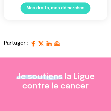
Mes droits, mes démarches
Partager :
Je soutiens
la Ligue
contre le cancer