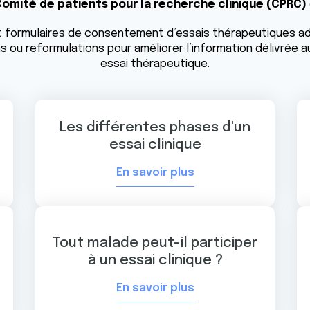
omité de patients pour la recherche clinique (CPRC)
n et formulaires de consentement d’essais thérapeutiques 
ou reformulations pour améliorer l’information délivrée a
essai thérapeutique.
Les différentes phases d'un
essai clinique
En savoir plus
Tout malade peut-il participer
à un essai clinique ?
En savoir plus