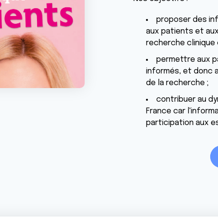
proposer des inf
aux patients et au
recherche clinique 
permettre aux p
informés, et donc 
de la recherche ;
contribuer au dy
France car l'inform
participation aux es