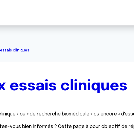
 essais cliniques
x essais cliniques
inique » ou « de recherche biomédicale » ou encore « d'essa
tes-vous bien informés ? Cette page à pour objectif de 