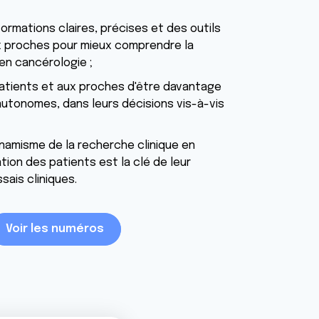
ormations claires, précises et des outils
x proches pour mieux comprendre la
en cancérologie ;
atients et aux proches d'être davantage
autonomes, dans leurs décisions vis-à-vis
namisme de la recherche clinique en
ation des patients est la clé de leur
sais cliniques.
Voir les numéros