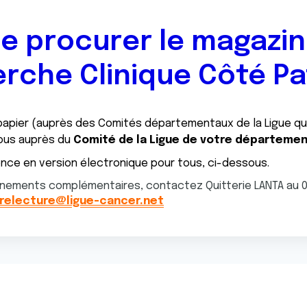
e procurer le magazi
rche Clinique Côté Pa
papier (auprès des Comités départementaux de la Ligue qui
ous auprès du
Comité de la Ligue de votre départeme
ce en version électronique pour tous, ci-dessous.
nements complémentaires, contactez Quitterie LANTA au 01
relecture@ligue-cancer.net