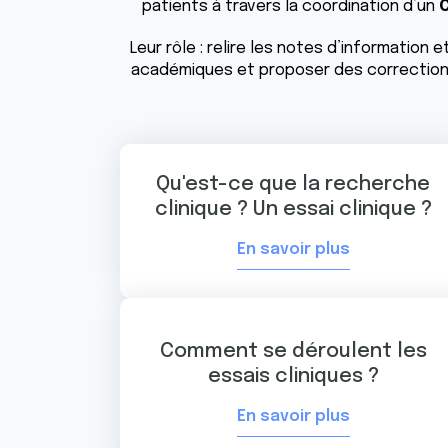
patients à travers la coordination d’un
C
Leur rôle : relire les notes d’informatio
académiques et proposer des corrections 
Qu'est-ce que la recherche
clinique ? Un essai clinique ?
En savoir plus
Comment se déroulent les
essais cliniques ?
En savoir plus