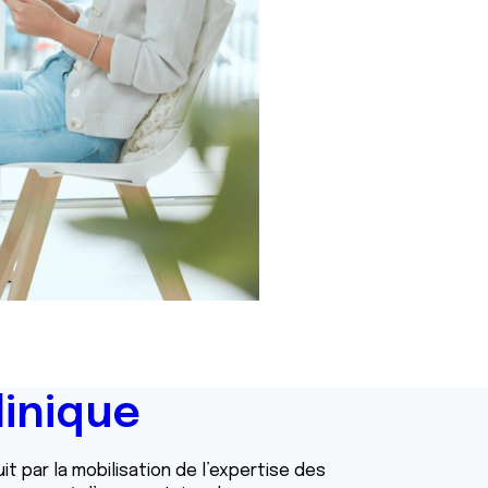
inique
it par la mobilisation de l’expertise des