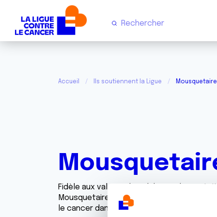
Accueil
Ils soutiennent la Ligue
Mousquetaire
Mousquetair
Fidèle aux valeurs de solidarité, de proxi
Mousquetaires, l’enseigne Intermarché s'e
le cancer dans la lutte contre le cancer du