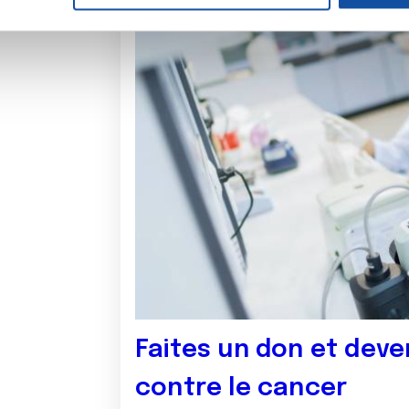
e personnaliser le contenu et les annonces, d'offrir des fonctio
rafic. Nous partageons également des informations sur l'utilisati
, de publicité et d'analyse, qui peuvent combiner celles-ci avec
ils ont collectées lors de votre utilisation de leurs services.
Faites un don et deve
contre le cancer