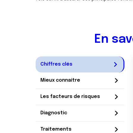
En sav
Chiffres clés
Mieux connaitre
Les facteurs de risques
Diagnostic
Traitements