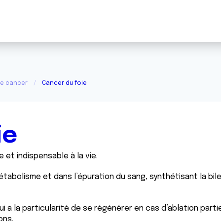
de cancer
Cancer du foie
ie
 et indispensable à la vie.
 métabolisme et dans l’épuration du sang, synthétisant la 
ui a la particularité de se régénérer en cas d’ablation part
ons.