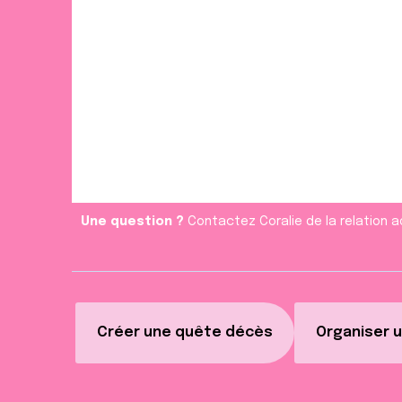
Une question ?
Contactez Coralie de la relation a
Créer une quête décès
Organiser u