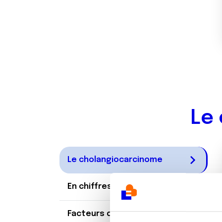
Le 
Le cholangiocarcinome
En chiffres
Facteurs de risque