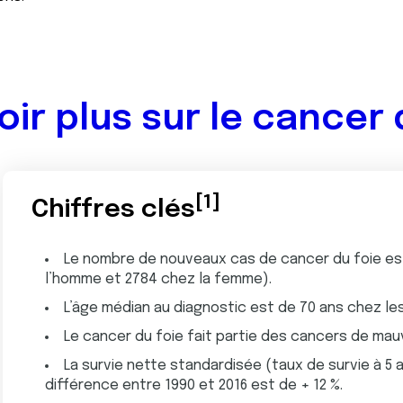
oir plus sur le cancer 
[1]
Chiffres clés
Le nombre de nouveaux cas de cancer du foie est
l’homme et 2784 chez la femme).
L’âge médian au diagnostic est de 70 ans chez l
Le cancer du foie fait partie des cancers de mau
La survie nette standardisée (taux de survie à 5 an
différence entre 1990 et 2016 est de + 12 %.