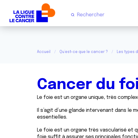
Accueil
Qu’est-ce que le cancer ?
Les types 
Cancer du fo
Le foie est un organe unique, très complexe
Il s’agit d’une glande intervenant dans le
essentielles.
Le foie est un organe très vascularisé et q
foie suffit à assurer ses principales foncti