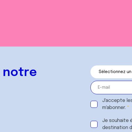
 notre
J'accepte le
m'abonner.
Je souhaite é
destination 