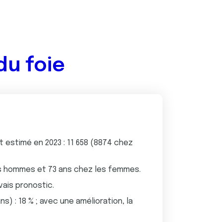
du foie
 estimé en 2023 : 11 658 (8874 chez
es hommes et 73 ans chez les femmes.
vais pronostic.
s) : 18 % ; avec une amélioration, la