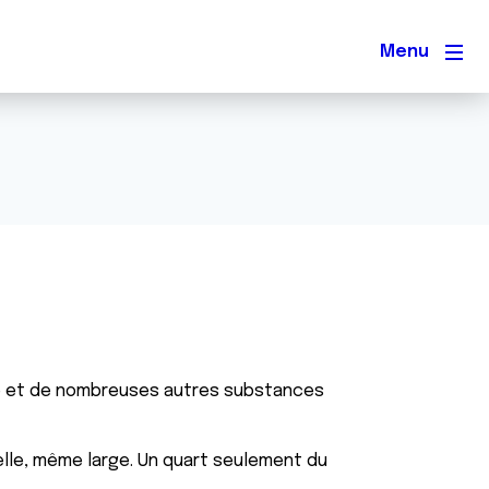
Men
bile et de nombreuses autres substances
ielle, même large. Un quart seulement du