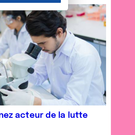
nnalités relatives aux médias
on de notre site avec nos
 d'autres informations que
nez acteur de la lutte