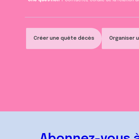
Une question ?
Contactez Coralie de la relation a
Créer une quête décès
Organiser u
Abonnez-vous à