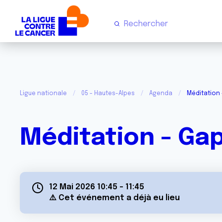
Ligue nationale
05 - Hautes-Alpes
Agenda
Méditation
Méditation - Ga
12 Mai 2026 10:45
-
11:45
⚠️ Cet événement a déjà eu lieu