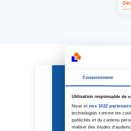
Déc
Consentement
Utilisation responsable de 
Nous et
nos 1022 partenair
technologies comme les cooki
publicités et du contenu per
réaliser des études d’audienc