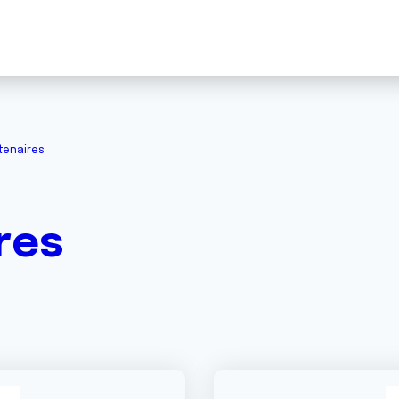
tenaires
res