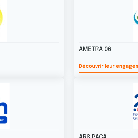
AMETRA 06
Découvrir leur engag
ARS PACA