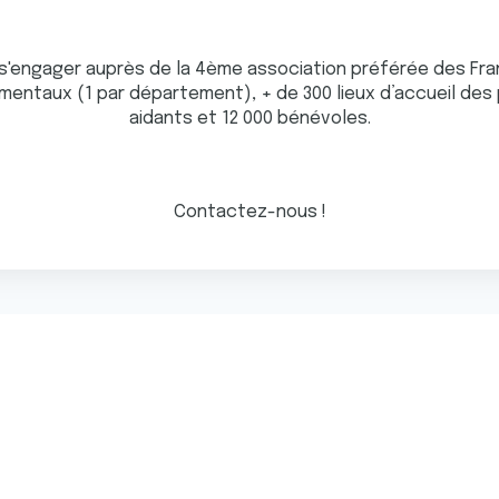
t s'engager auprès de la 4ème association préférée des Fran
ementaux (1 par département), + de 300 lieux d’accueil d
aidants et 12 000 bénévoles.
Contactez-nous !