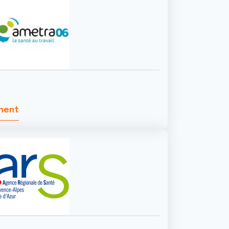
ement