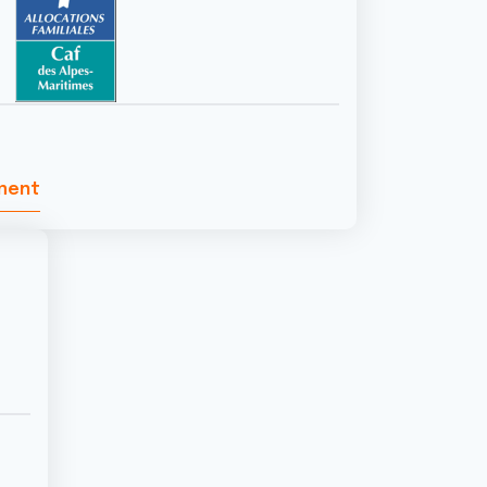
ement