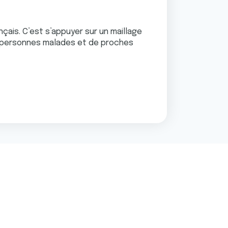
çais. C’est s’appuyer sur un maillage
es personnes malades et de proches