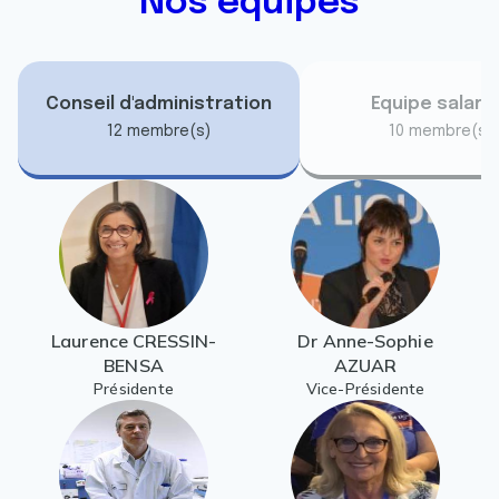
Nos équipes
Conseil d'administration
Equipe salari
12 membre(s)
10 membre(s)
Laurence CRESSIN-
Dr Anne-Sophie
BENSA
AZUAR
Présidente
Vice-Présidente