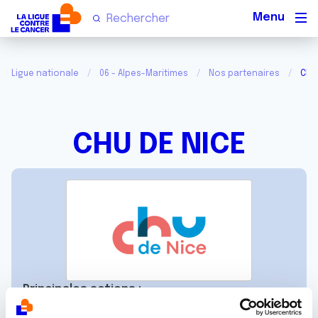
Men
Ligue nationale
06 - Alpes-Maritimes
Nos partenaires
CHU
CHU DE NICE
Principales actions :
Partenaire