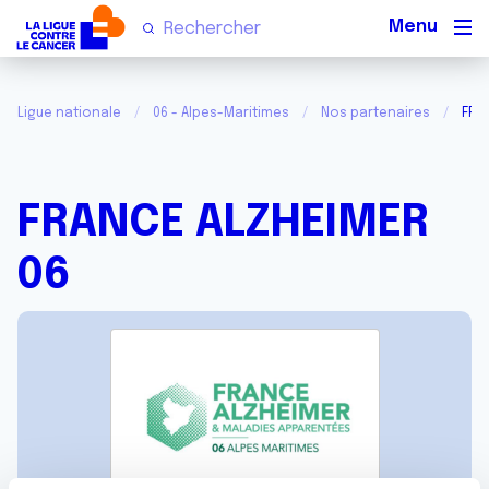
Men
Ligue nationale
06 - Alpes-Maritimes
Nos partenaires
FRA
FRANCE ALZHEIMER
06