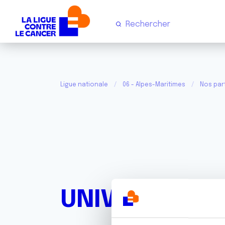
Ligue nationale
06 - Alpes-Maritimes
Nos par
UNIVERSITE N