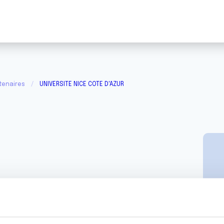
tenaires
UNIVERSITE NICE COTE D'AZUR
ICE COTE D'AZUR