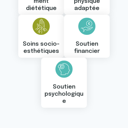
ment
physique
diététique
adaptée
Soins socio-
Soutien
esthétiques
financier
Soutien
psychologiqu
e