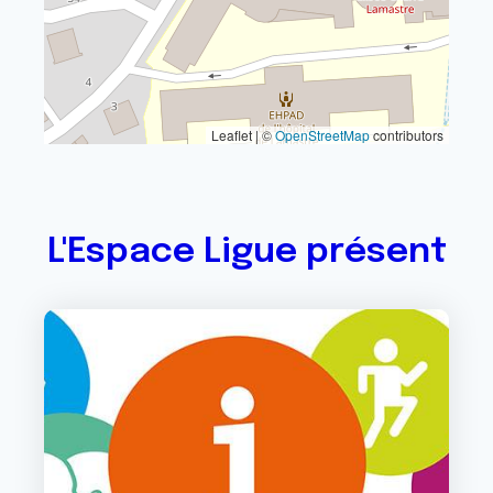
Leaflet | ©
OpenStreetMap
contributors
L'Espace Ligue présent
Image