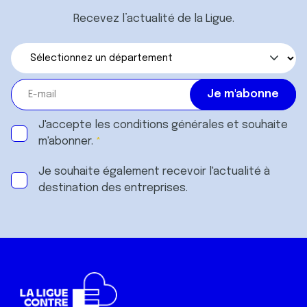
Recevez l’actualité de la Ligue.
J'accepte les
conditions générales
et souhaite
m'abonner.
Je souhaite également recevoir l'actualité à
destination des entreprises.