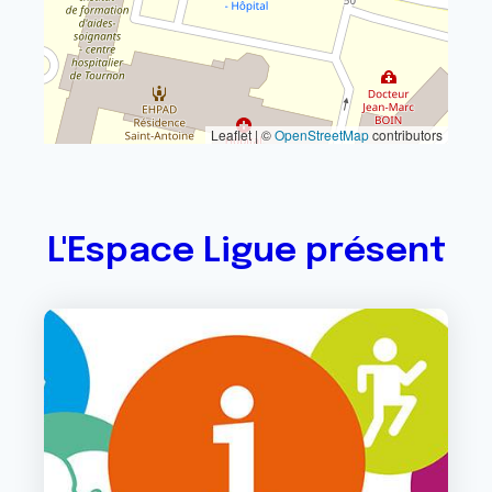
Leaflet | ©
OpenStreetMap
contributors
L'Espace Ligue présent
Image