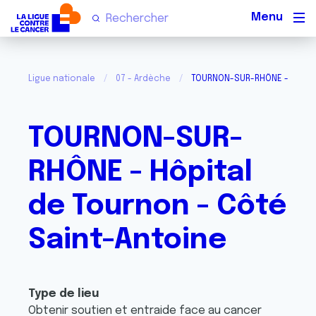
Men
Ligue nationale
07 - Ardèche
TOURNON-SUR-RHÔNE - Hôpita
TOURNON-SUR-
RHÔNE - Hôpital
de Tournon - Côté
Saint-Antoine
Type de lieu
Obtenir soutien et entraide face au cancer