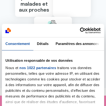
malades et
aux proches
Nos visites
Consentement
Détails
Paramètres des annonces
à l'hôpital
Utilisation responsable de vos données
Nous et
nos 1022 partenaires
traitons vos données
Les événements
personnelles, telles que votre adresse IP, en utilisant des
technologies comme les cookies pour stocker et accéder
proposés par ce lieu
à des informations sur votre appareil, afin de diffuser des
publicités et du contenu personnalisés, d'effectuer des
mesures de performance des publicités et du contenu,
ainsi que de réaliser des études d’audience, favorisant