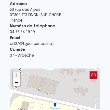
Adresse
50 rue des Alpes
07300
TOURNON-SUR-RHÔNE
France
Numéro de téléphone
04 75 64 19 19
Email
cd07@ligue-cancer.net
Comité
07 - Ardèche
+
−