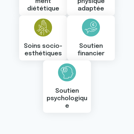
ment
physique
diététique
adaptée
Soins socio-
Soutien
esthétiques
financier
Soutien
psychologiqu
e