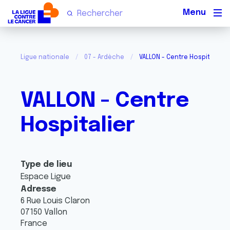
Men
Ligue nationale
07 - Ardèche
VALLON - Centre Hospitalier
VALLON - Centre
Hospitalier
Type de lieu
Espace Ligue
Adresse
6 Rue Louis Claron
07150
Vallon
France