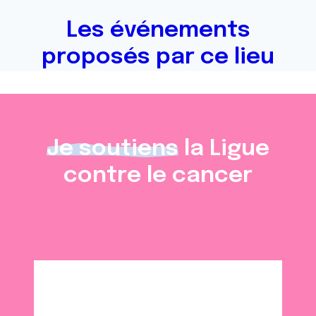
Les événements
proposés par ce lieu
Je soutiens
la Ligue
contre le cancer