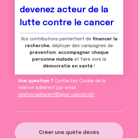
devenez acteur de la
lutte contre le cancer
Vos contributions permettent de
financer la
recherche
, déployer des campagnes de
prévention
,
accompagner chaque
personne malade
et faire vivre la
démocratie en santé
!
Une question ?
Contactez Coralie de la
relation adhèrent par email :
relation.adherent@ligue-cancer.net
Créer une quête décès