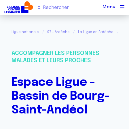
Men
Ligue nationale
07 - Ardèche
La Ligue en Ardèche
Esp
ACCOMPAGNER LES PERSONNES
MALADES ET LEURS PROCHES
Espace Ligue -
Bassin de Bourg-
Saint-Andéol