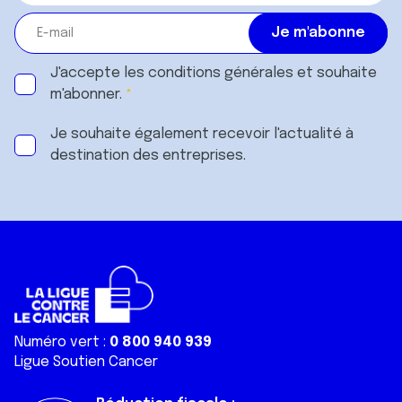
J'accepte les
conditions générales
et souhaite
m'abonner.
Je souhaite également recevoir l'actualité à
destination des entreprises.
Numéro vert :
0 800 940 939
Ligue Soutien Cancer