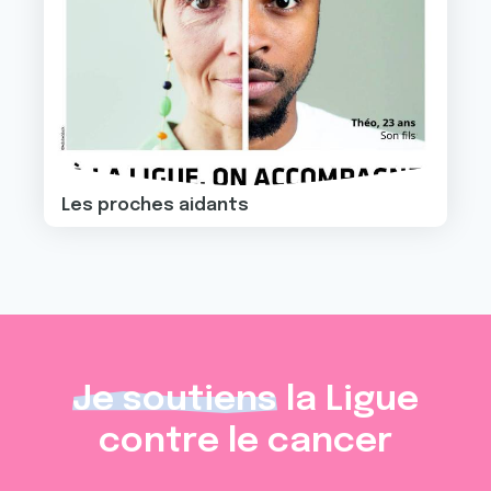
Les proches aidants
Je soutiens
la Ligue
contre le cancer