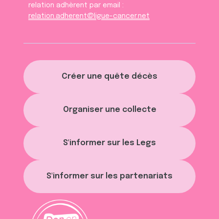
relation adhèrent par email :
relation.adherent@ligue-cancer.net
Créer une quête décès
Organiser une collecte
S'informer sur les Legs
S'informer sur les partenariats