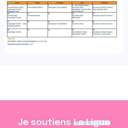
Je soutiens
La Ligue