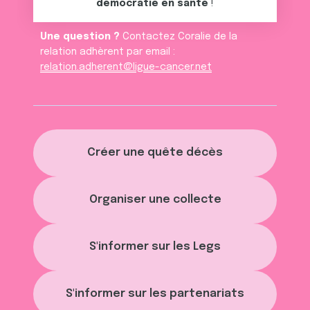
démocratie en santé
!
Une question ?
Contactez Coralie de la
relation adhèrent par email :
relation.adherent@ligue-cancer.net
Créer une quête décès
Organiser une collecte
S'informer sur les Legs
S'informer sur les partenariats