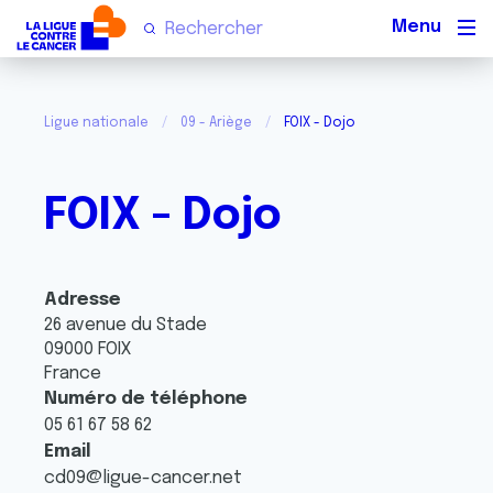
Men
Ligue nationale
09 - Ariège
FOIX - Dojo
FOIX - Dojo
Adresse
26 avenue du Stade
09000
FOIX
France
Numéro de téléphone
05 61 67 58 62
Email
cd09@ligue-cancer.net