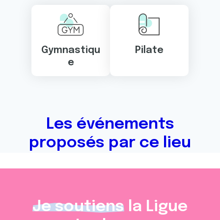
Gymnastiqu
Pilate
e
Les événements
proposés par ce lieu
Je soutiens
la Ligue