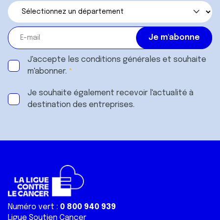
J'accepte les
conditions générales
et souhaite
m'abonner.
Je souhaite également recevoir l'actualité à
destination des entreprises.
Numéro vert :
0 800 940 939
Ligue Soutien Cancer