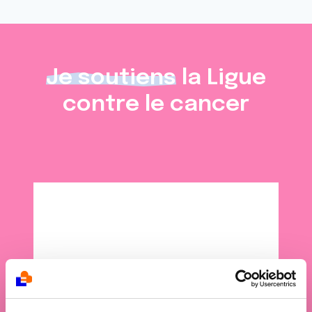
Je soutiens
la Ligue
contre le cancer