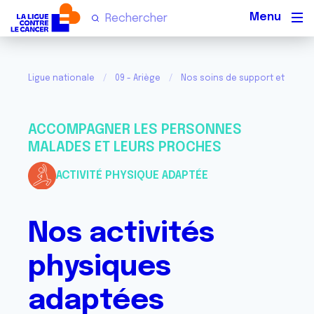
Men
Ligue nationale
09 - Ariège
Nos soins de support et activi
ACCOMPAGNER LES PERSONNES
MALADES ET LEURS PROCHES
ACTIVITÉ PHYSIQUE ADAPTÉE
Nos activités
physiques
adaptées