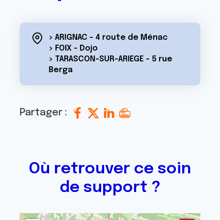
> ARIGNAC - 4 route de Ménac
> FOIX - Dojo
> TARASCON-SUR-ARIEGE - 5 rue
Berga
Partager :
Où retrouver ce soin
de support ?