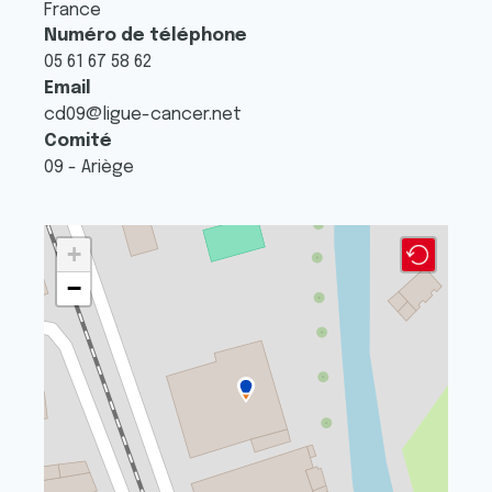
France
Numéro de téléphone
05 61 67 58 62
Email
cd09@ligue-cancer.net
Comité
09 - Ariège
+
−