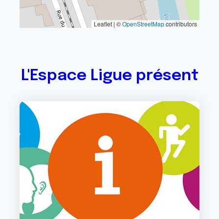
Leaflet | ©
OpenStreetMap
contributors
L'Espace Ligue présent
Image