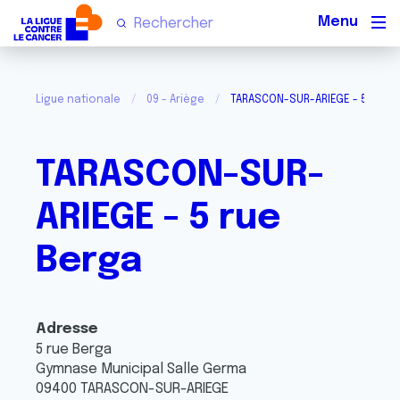
Men
Ligue nationale
09 - Ariège
TARASCON-SUR-ARIEGE - 5 rue B
TARASCON-SUR-
ARIEGE - 5 rue
Berga
Adresse
5 rue Berga
Gymnase Municipal Salle Germa
09400
TARASCON-SUR-ARIEGE