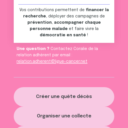
Vos contributions permettent de
financer la
recherche
, déployer des campagnes de
prévention
,
accompagner chaque
personne malade
et faire vivre la
démocratie en santé
!
Une question ?
Contactez Coralie de la
relation adhèrent par email :
relation.adherent@ligue-cancer.net
Créer une quête décès
Organiser une collecte