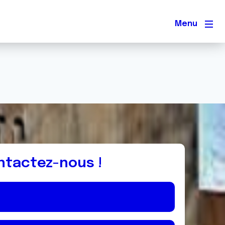
Men
ntactez-nous !