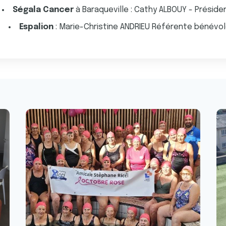
Ségala Cancer
à Baraqueville : Cathy ALBOUY - Préside
Espalion
: Marie-Christine ANDRIEU Référente bénévo