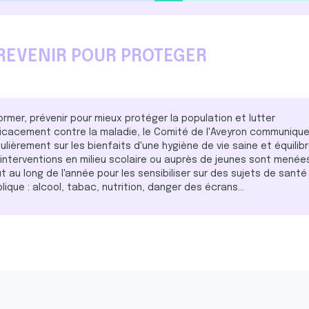
REVENIR POUR PROTEGER
ormer, prévenir pour mieux protéger la population et lutter
icacement contre la maladie, le Comité de l'Aveyron communiqu
ulièrement sur les bienfaits d'une hygiène de vie saine et équilibr
interventions en milieu scolaire ou auprès de jeunes sont menée
t au long de l'année pour les sensibiliser sur des sujets de santé
lique : alcool, tabac, nutrition, danger des écrans...