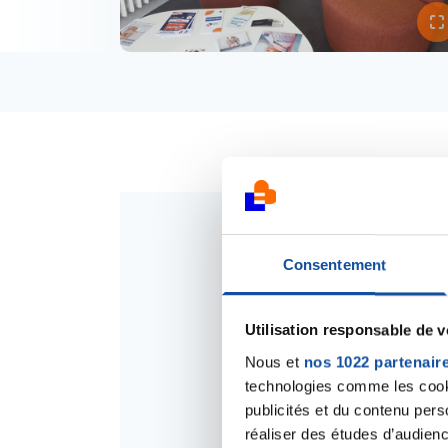
Consentement
Utilisation responsable de 
Le Comité de l'Aveyro
bénévoles, partenaires et s
Nous et
nos 1022 partenair
technologies comme les cooki
publicités et du contenu per
réaliser des études d’audienc