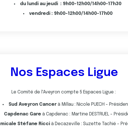
du lundi au jeudi : 9h00-12h00/14h00-17h30
vendredi : 9h00-12h00/14h00-17h00
Nos Espaces Ligue
Le Comité de l'Aveyron compte 5 Espaces Ligue :
Sud Aveyron Cancer
à Millau : Nicole PUECH - Préside
Capdenac Gare
à Capdenac : Martine DESTRUEL - Prési
micale Stéfane Ricci
à Decazeville : Suzette Tachié - Pr