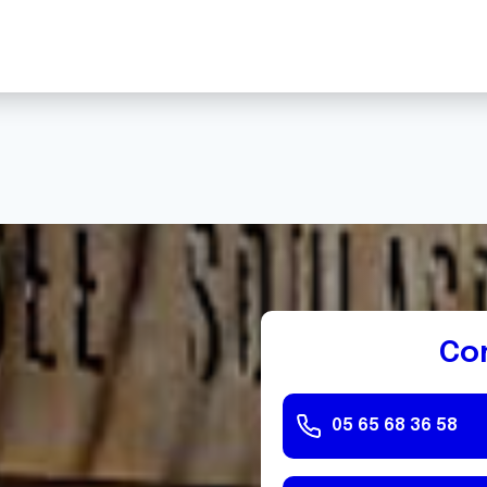
Co
05 65 68 36 58