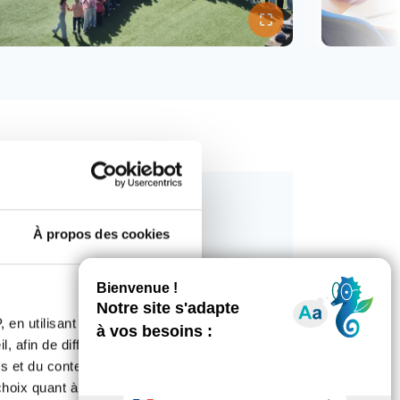
À propos des cookies
engagement de nombreux
 de sensibilisation de lutte
 en utilisant des
, afin de diffuser des
s et du contenu, ainsi que de
oix quant à l'utilisation de