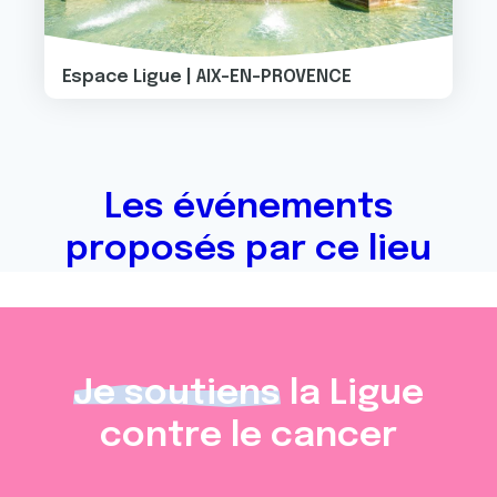
Espace Ligue | AIX-EN-PROVENCE
Les événements
proposés par ce lieu
Je soutiens
la Ligue
contre le cancer