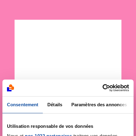
Consentement
Détails
Paramètres des annonces
Utilisation responsable de vos données
Nous et
nos 1022 partenaires
traitons vos données