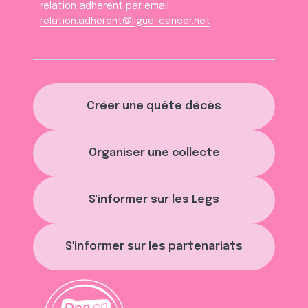
relation adhèrent par email :
relation.adherent@ligue-cancer.net
Créer une quête décès
Organiser une collecte
S'informer sur les Legs
S'informer sur les partenariats