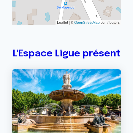
Leaflet | ©
OpenStreetMap
contributors
L'Espace Ligue présent
Image