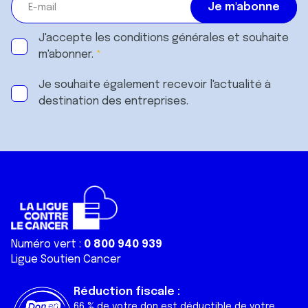
J'accepte les
conditions générales
et souhaite
m'abonner.
Je souhaite également recevoir l'actualité à
destination des entreprises.
Numéro vert :
0 800 940 939
Ligue Soutien Cancer
Réduction fiscale :
66 % de votre don est déductible de votre