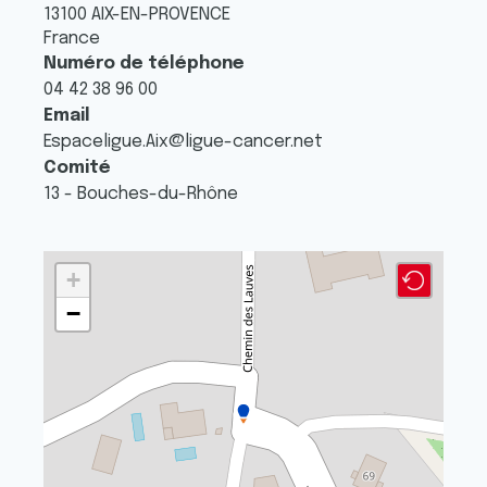
13100
AIX-EN-PROVENCE
France
Numéro de téléphone
04 42 38 96 00
Email
Espaceligue.Aix@ligue-cancer.net
Comité
13 - Bouches-du-Rhône
+
−