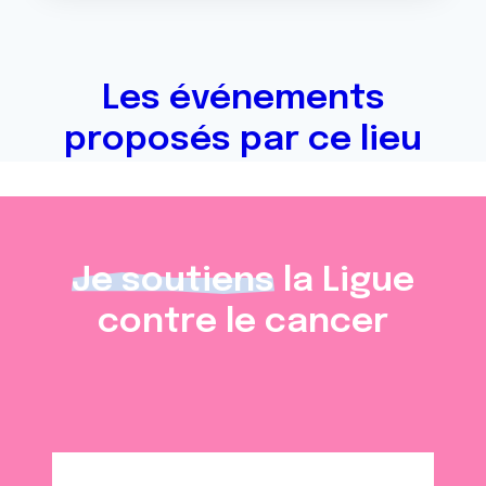
Les événements
proposés par ce lieu
Je soutiens
la Ligue
contre le cancer