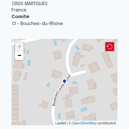
13500
MARTIGUES
France
Comité
13 - Bouches-du-Rhône
+
−
Leaflet | ©
OpenStreetMap
contributors