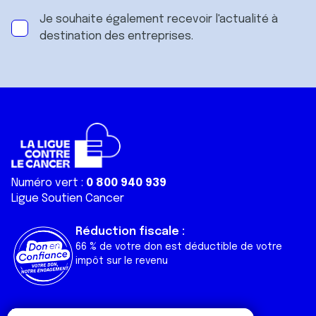
Je souhaite également recevoir l'actualité à
destination des entreprises.
Numéro vert :
0 800 940 939
Ligue Soutien Cancer
Réduction fiscale :
66 % de votre don est déductible de votre
impôt sur le revenu
Liens utiles
Espaces