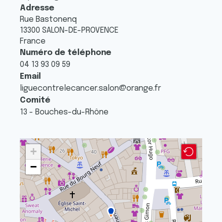
Adresse
Rue Bastonenq
13300
SALON-DE-PROVENCE
France
Numéro de téléphone
04 13 93 09 59
Email
liguecontrelecancer.salon@orange.fr
Comité
13 - Bouches-du-Rhône
+
−