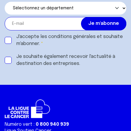
J'accepte les
conditions générales
et souhaite
m'abonner.
Je souhaite également recevoir l'actualité à
destination des entreprises.
Numéro vert :
0 800 940 939
Ligue Soutien Cancer