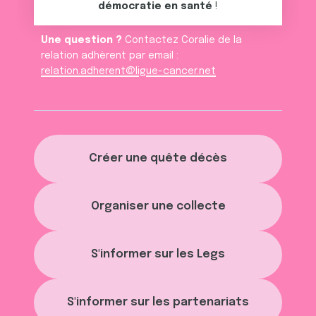
démocratie en santé
!
Une question ?
Contactez Coralie de la
relation adhèrent par email :
relation.adherent@ligue-cancer.net
Créer une quête décès
Organiser une collecte
S'informer sur les Legs
S'informer sur les partenariats