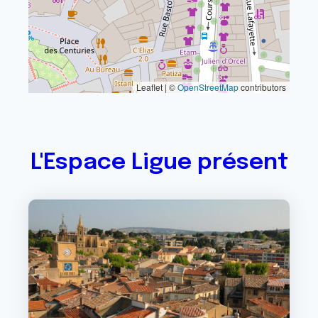
Leaflet | ©
OpenStreetMap
contributors
L'Espace Ligue présent
Image