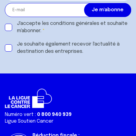
J'accepte les
conditions générales
et souhaite
m'abonner.
Je souhaite également recevoir l'actualité à
destination des entreprises.
Numéro vert :
0 800 940 939
Ligue Soutien Cancer
Réduction fiscale :