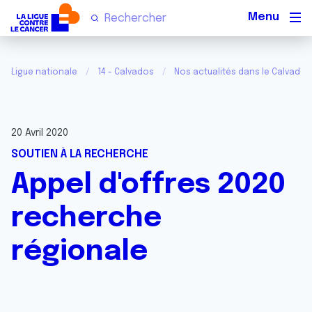
Men
Ligue nationale
14 - Calvados
Nos actualités dans le Calvados
20 Avril 2020
SOUTIEN À LA RECHERCHE
Appel d'offres 2020
recherche
régionale