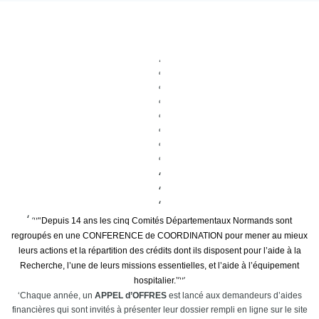
Depuis 14 ans les cinq Comités Départementaux Normands sont
regroupés en une CONFERENCE de COORDINATION pour mener au mieux
leurs actions et la répartition des crédits dont ils disposent pour l’aide à la
Recherche, l’une de leurs missions essentielles, et l’aide à l’équipement
hospitalier.
Chaque année, un
APPEL d’OFFRES
est lancé aux demandeurs d’aides
financières qui sont invités à présenter leur dossier rempli en ligne sur le site