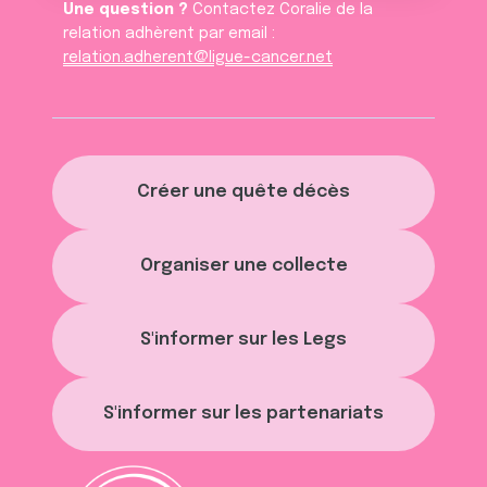
Une question ?
Contactez Coralie de la
relation adhèrent par email :
relation.adherent@ligue-cancer.net
Créer une quête décès
Organiser une collecte
S'informer sur les Legs
S'informer sur les partenariats