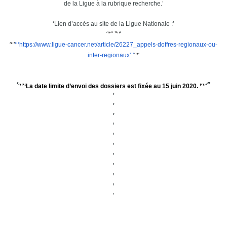
de la Ligue à la rubrique recherche.
Lien d’accès au site de la Ligue Nationale :
https://www.ligue-cancer.net/
article/26227_appels-doffres-
regionaux-ou-
inter-regionaux
La date limite d’envoi des dossiers est fixée au 15 juin 2020.