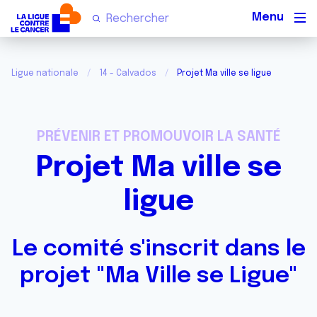
Men
Ligue nationale
14 - Calvados
Projet Ma ville se ligue
PRÉVENIR ET PROMOUVOIR LA SANTÉ
Projet Ma ville se
ligue
Le comité s'inscrit dans le
projet "Ma Ville se Ligue"