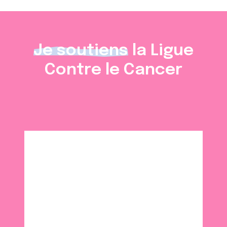
Je soutiens
la Ligue
Contre le Cancer