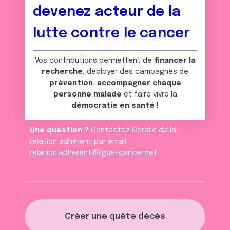
devenez acteur de la
lutte contre le cancer
Vos contributions permettent de
financer la
recherche
, déployer des campagnes de
prévention
,
accompagner chaque
personne malade
et faire vivre la
démocratie en santé
!
Une question ?
Contactez Coralie de la
relation adhèrent par email :
relation.adherent@ligue-cancer.net
Créer une quête décès