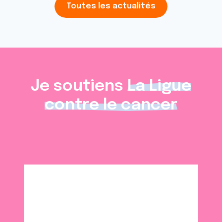
avec d'autres informations que vous leur avez fournies
Toutes les actualités
ou qu'ils ont collectées lors de votre utilisation de leurs
services.
Je soutiens
La Ligue
contre le cancer