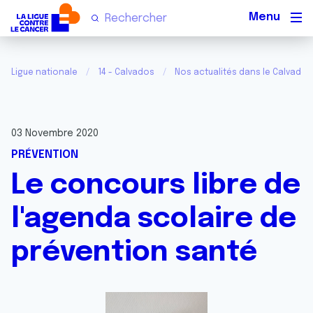
Men
Ligue nationale
14 - Calvados
Nos actualités dans le Calvados
03 Novembre 2020
PRÉVENTION
Le concours libre de
l'agenda scolaire de
prévention santé