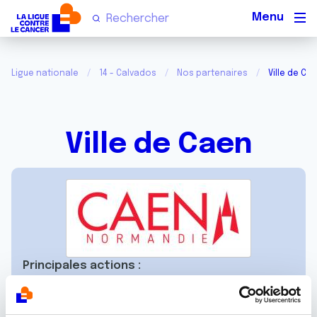
Men
Ligue nationale
14 - Calvados
Nos partenaires
Ville de Ca
Ville de Caen
Principales actions :
Agenda scolaire de prévention santé