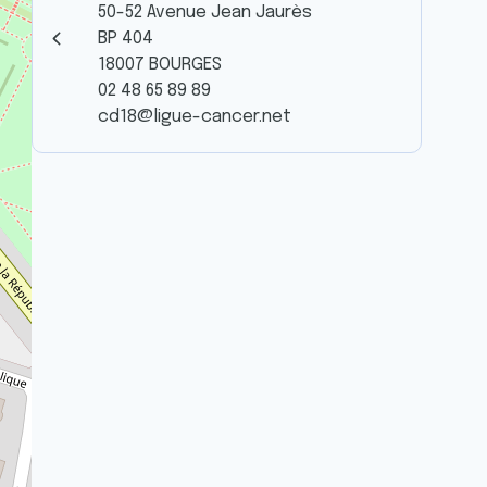
50-52 Avenue Jean Jaurès
BP 404
18007 BOURGES
02 48 65 89 89
cd18@ligue-cancer.net