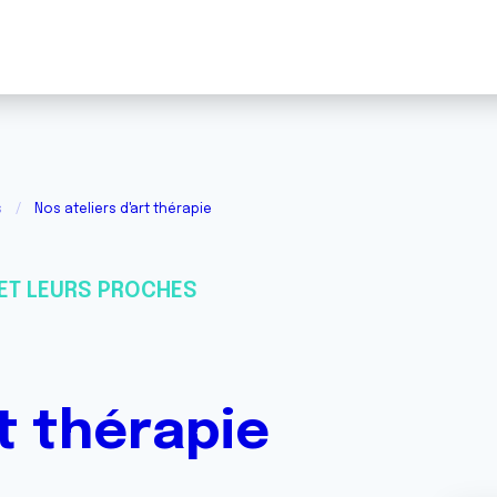
s
Nos ateliers d'art thérapie
ET LEURS PROCHES
rt thérapie