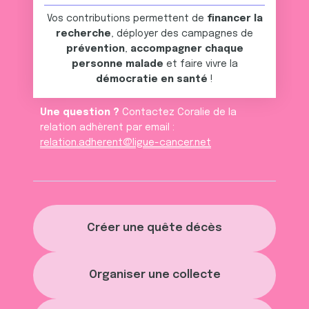
Vos contributions permettent de
financer la
recherche
, déployer des campagnes de
prévention
,
accompagner chaque
personne malade
et faire vivre la
démocratie en santé
!
Une question ?
Contactez Coralie de la
relation adhèrent par email :
relation.adherent@ligue-cancer.net
Créer une quête décès
Organiser une collecte