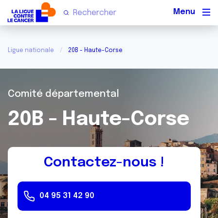
Men
Ligue nationale
20B - Haute-Corse
Comité départemental
20B - Haute-Corse
Contactez-nous !
04 95 31 42 90