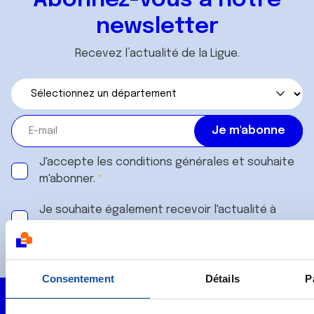
Abonnez-vous à notre
newsletter
Recevez l’actualité de la Ligue.
J'accepte les
conditions générales
et souhaite
m'abonner.
Je souhaite également recevoir l'actualité à
destination des entreprises.
Consentement
Détails
P