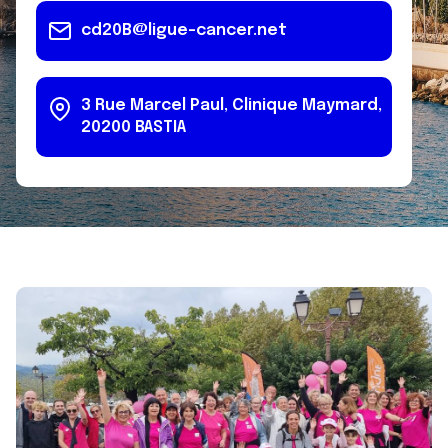
cd20B@ligue-cancer.net
3 Rue Marcel Paul, Clinique Maymard,
20200 BASTIA