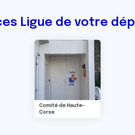
ces Ligue de votre dé
Image
Comité de Haute-
Corse