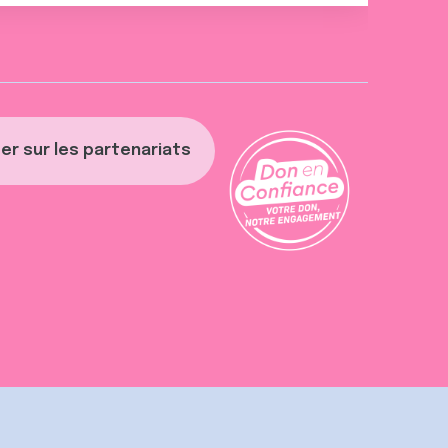
er sur les partenariats