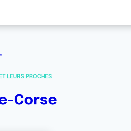
se
ET LEURS PROCHES
te-Corse