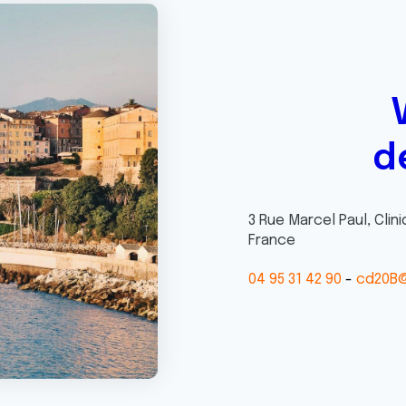
d
3 Rue Marcel Paul, Cli
France
04 95 31 42 90
cd20B@