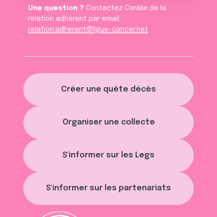
Une question ?
Contactez Coralie de la
relation adhèrent par email :
relation.adherent@ligue-cancer.net
Créer une quête décès
Organiser une collecte
S'informer sur les Legs
S'informer sur les partenariats