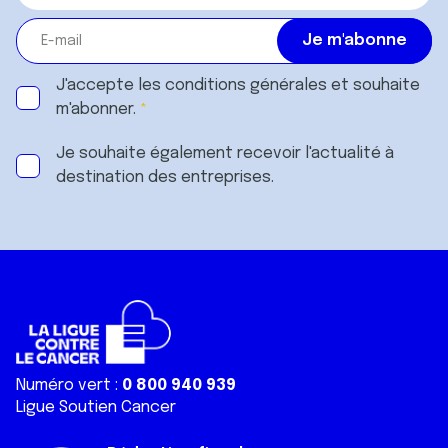
J'accepte les
conditions générales
et souhaite
m'abonner.
Je souhaite également recevoir l'actualité à
destination des entreprises.
Numéro vert :
0 800 940 939
Ligue Soutien Cancer