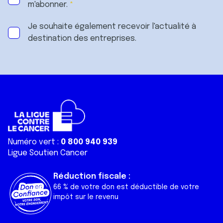
m'abonner.
Je souhaite également recevoir l'actualité à
destination des entreprises.
Numéro vert :
0 800 940 939
Ligue Soutien Cancer
Réduction fiscale :
66 % de votre don est déductible de votre
impôt sur le revenu