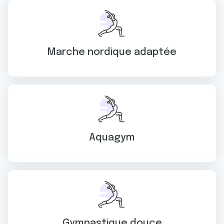
Marche nordique adaptée
Aquagym
Gymnastique douce