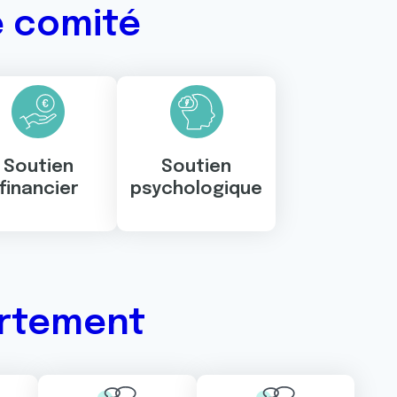
e comité
Soutien
Soutien
financier
psychologique
artement