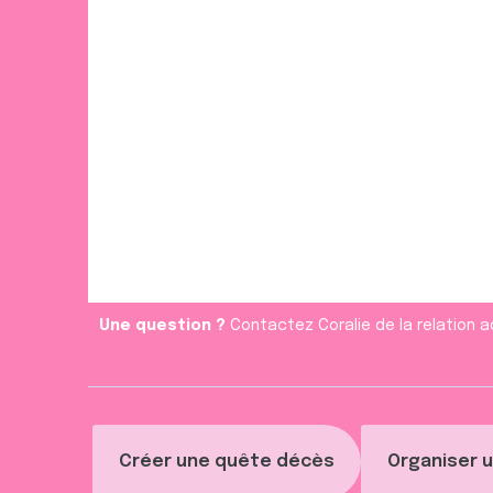
Une question ?
Contactez Coralie de la relation a
Créer une quête décès
Organiser u