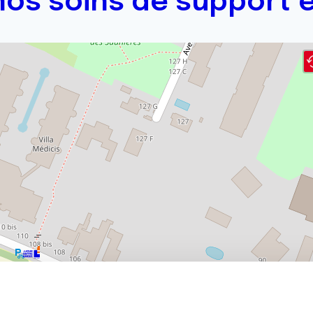
os soins de support e