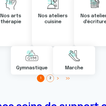
Nos arts
Nos ateliers
Nos atelie
thérapie
cuisine
d'écritur
Gymnastique
Marche
1
2