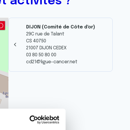
t activités ?
DIJON (Comité de Côte d'or)
29C rue de Talant
CS 40750
21007 DIJON CEDEX
03 80 50 80 00
cd21@ligue-cancer.net