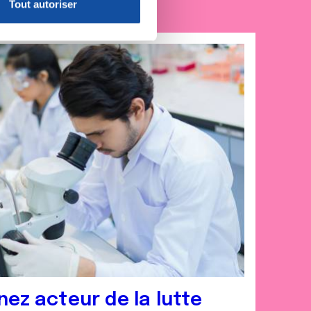
Tout autoriser
nnalités relatives aux médias
on de notre site avec nos
 d'autres informations que
nez acteur de la lutte