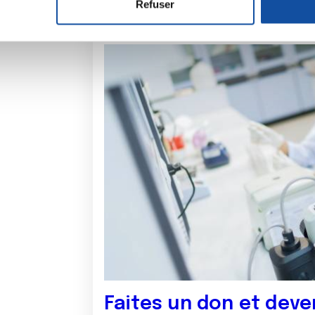
Refuser
e personnaliser le contenu et les annonces, d'offrir des fonctio
rafic. Nous partageons également des informations sur l'utilisati
, de publicité et d'analyse, qui peuvent combiner celles-ci avec
ils ont collectées lors de votre utilisation de leurs services.
Faites un don et deve