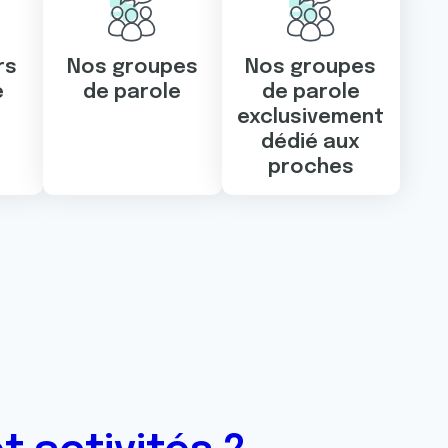
rs
Nos groupes
Nos groupes
e
de parole
de parole
exclusivement
dédié aux
proches