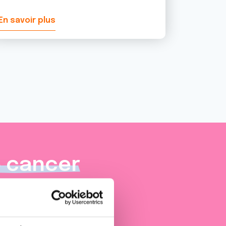
En savoir plus
e cancer