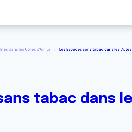
lités dans les Côtes d'Armor
Les Espaces sans tabac dans les Côtes
sans tabac dans l