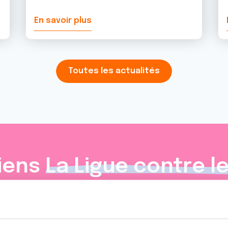
En savoir plus
Toutes les actualités
iens
La Ligue contre l