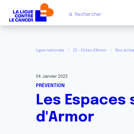
Ligue nationale
22 - Côtes d'Armor
Nos actua
04 Janvier 2022
PRÉVENTION
Les Espaces 
d'Armor