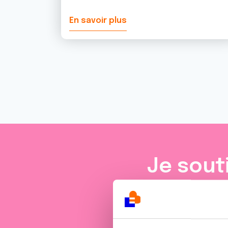
En savoir plus
Je sout