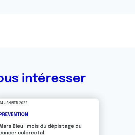
ous intéresser
04 JANVIER 2022
PRÉVENTION
Mars Bleu : mois du dépistage du
cancer colorectal