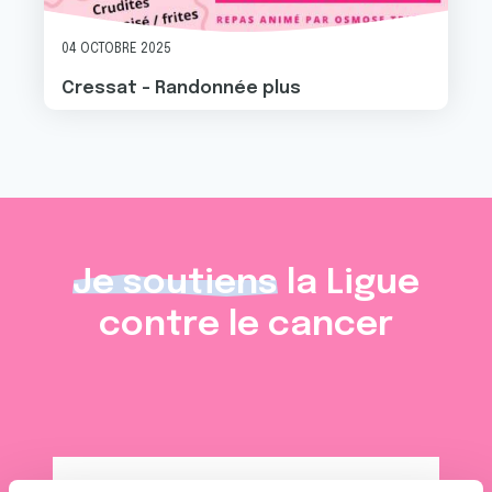
04 OCTOBRE 2025
Cressat - Randonnée plus
Je soutiens
la Ligue
contre le cancer