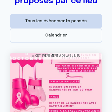
proposés par ce lieu
Tous les évènements passés
Calendrier
Image
⚠️ CET ÉVÉNEMENT A DÉJÀ EU LIEU