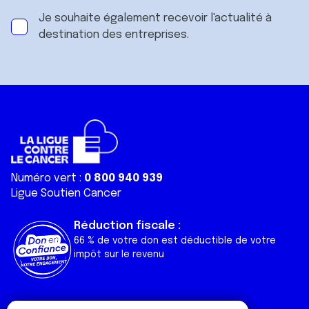
Je souhaite également recevoir l'actualité à
destination des entreprises.
Numéro vert :
0 800 940 939
Ligue Soutien Cancer
Réduction fiscale :
66 % de votre don est déductible de votre
impôt sur le revenu
Liens utiles
Espaces