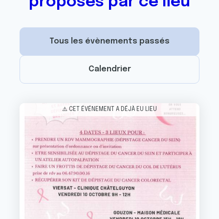
proposés par ce lieu
Tous les évènements passés
Calendrier
Image
⚠️ CET ÉVÉNEMENT A DÉJÀ EU LIEU