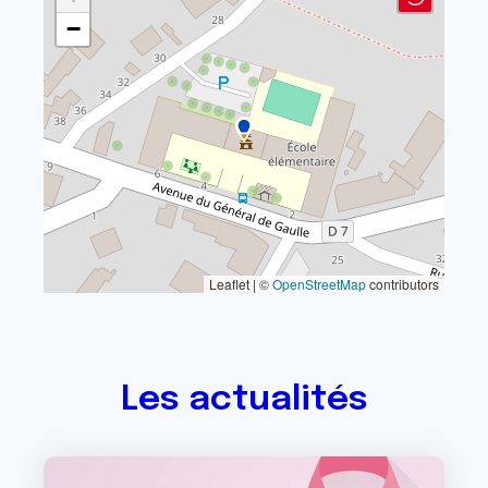
−
Leaflet | ©
OpenStreetMap
contributors
Les actualités
Image