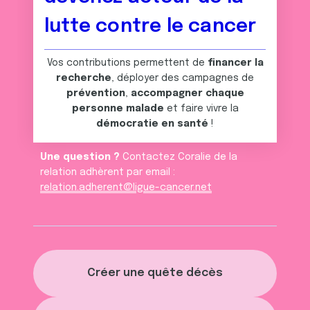
lutte contre le cancer
Vos contributions permettent de
financer la
recherche
, déployer des campagnes de
prévention
,
accompagner chaque
personne malade
et faire vivre la
démocratie en santé
!
Une question ?
Contactez Coralie de la
relation adhèrent par email :
relation.adherent@ligue-cancer.net
Créer une quête décès