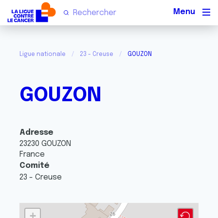
Men
Ligue nationale
23 - Creuse
GOUZON
GOUZON
Adresse
23230
GOUZON
France
Comité
23 - Creuse
+