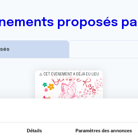
nements proposés par
ssés
Image
⚠️ CET ÉVÉNEMENT A DÉJÀ EU LIEU
Détails
Paramètres des annonces
05 OCTOBRE 2025