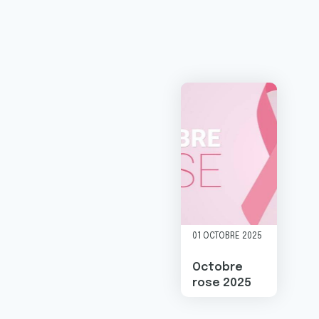
Image
01 OCTOBRE 2025
Octobre
rose 2025