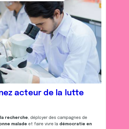
 d'autres informations que
nez acteur de la lutte
 la recherche
, déployer des campagnes de
onne malade
et faire vivre la
démocratie en