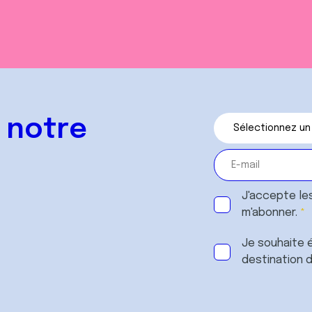
 notre
J'accepte le
m'abonner.
Je souhaite é
destination 