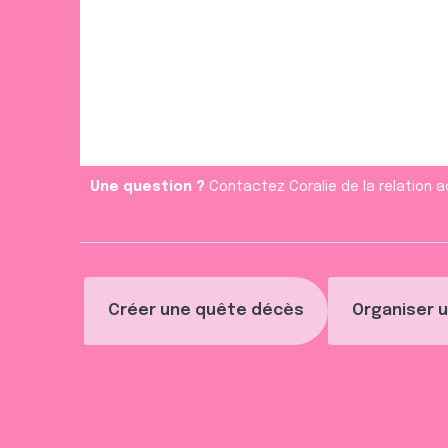
Une question ?
Contactez Coralie de la relation a
Créer une quête décès
Organiser u