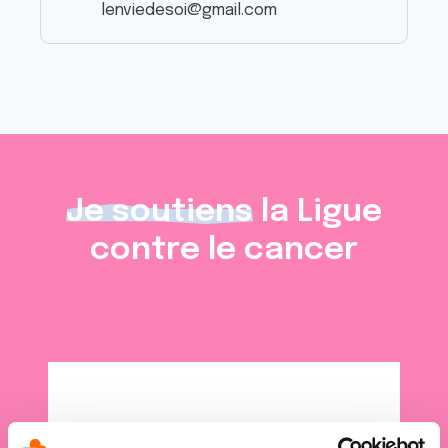
lenviedesoi@gmail.com
Je soutiens
la Ligue
contre le cancer