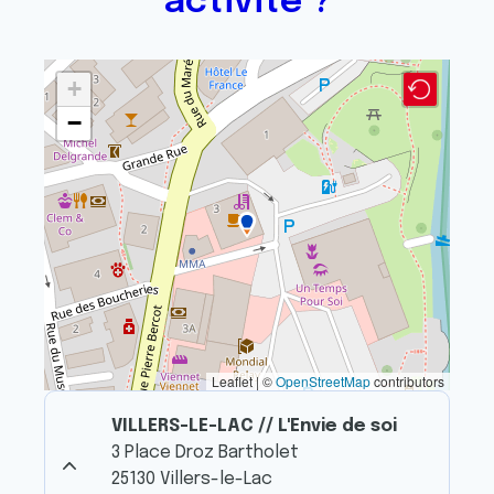
activité ?
+
−
Leaflet | ©
OpenStreetMap
contributors
VILLERS-LE-LAC // L'Envie de soi
3 Place Droz Bartholet
25130 Villers-le-Lac