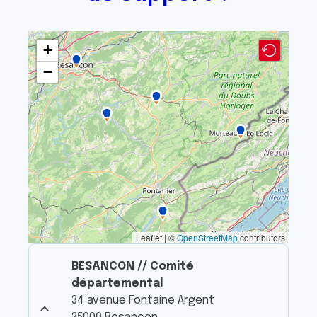
+
−
Leaflet | ©
OpenStreetMap
contributors
BESANCON // Comité
départemental
34 avenue Fontaine Argent