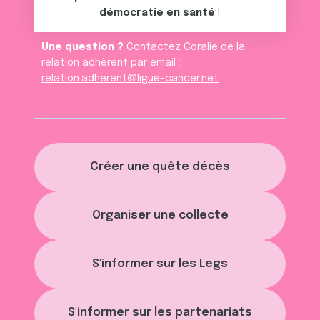
démocratie en santé
!
Une question ?
Contactez Coralie de la
relation adhèrent par email :
relation.adherent@ligue-cancer.net
Créer une quête décès
Organiser une collecte
S'informer sur les Legs
S'informer sur les partenariats